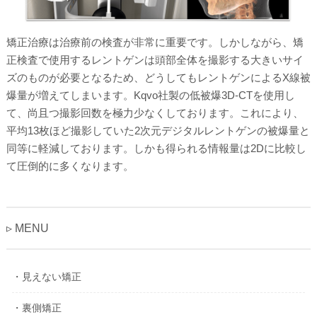
矯正治療は治療前の検査が非常に重要です。しかしながら、矯
正検査で使用するレントゲンは頭部全体を撮影する大きいサイ
ズのものが必要となるため、どうしてもレントゲンによるX線被
爆量が増えてしまいます。Kqvo社製の低被爆3D-CTを使用し
て、尚且つ撮影回数を極力少なくしております。これにより、
平均13枚ほど撮影していた2次元デジタルレントゲンの被爆量と
同等に軽減しております。しかも得られる情報量は2Dに比較し
て圧倒的に多くなります。
▹ MENU
・見えない矯正
・裏側矯正