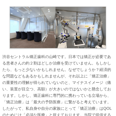
渋谷セントラル矯正歯科の山崎です。日本では矯正が必要であ
る患者さんの約２割ほどしか治療を受けていません。もしかし
たら、もっと少ないかもしれません。なぜでしょうか？経済的
な問題などもあるかもしれませんが、それ以上に「矯正治療」
の重要性の理解が得られていないのと、マイナスイメージ（痛
い、装置が目立つ、高額）が大きいのではないかと懸念してお
ります。しかし、矯正歯科に専門的に携わっている立場から、
「矯正治療」は「最大の予防医療」に繋がると考えています。
したがって、私自身や自分の家族にとって「矯正治療」はQOL
のためには「必須な医療」と捉えております。当院で提供する