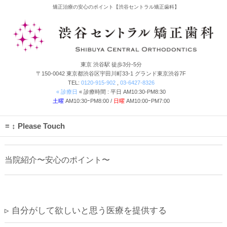
矯正治療の安心のポイント【渋谷セントラル矯正歯科】
東京
渋谷
駅 徒歩3分-5分
〒150-0042 東京都渋谷区宇田川町33-1 グランド東京渋谷7F
TEL:
0120-915-902
,
03-6427-8326
« 診療日
« 診療時間 : 平日 AM10:30-PM8:30
土曜
AM10:30ｰPM8:00 /
日曜
AM10:00ｰPM7:00
↕ Please Touch
当院紹介〜安心のポイント〜
▹ 自分がして欲しいと思う医療を提供する