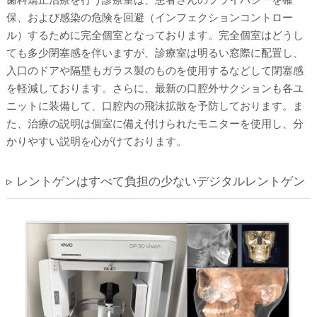
保、および感染の危険を回避（インフェクションコントロー
ル）するために完全個室となっております。完全個室はどうし
ても多少閉塞感を伴いますが、診療室は明るい窓際に配置し、
入口のドアや隔壁もガラス製のものを使用するなどして閉塞感
を軽減しております。さらに、最新の口腔外サクションも各ユ
ニットに装備して、口腔内の飛沫拡散を予防しております。ま
た、治療の説明は個室に備え付けられたモニターを使用し、分
かりやすい説明を心がけております。
▹ レントゲンはすべて負担の少ないデジタルレントゲン