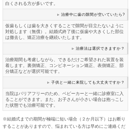
白くされる方が多いです。
▹ 治療中に歯の隙間が空いていたら?
仮歯もしくは歯を大きくすることで隙間が目立たないように
対処します（無償）。結婚式終了後に仮歯や大きくした部位
は撤去し、矯正治療を継続いたします。
▹ 治療法は選択できますか？
治療期間も考慮しながら、できるだけご希望された装置を装
着します。裏側矯正、コンビネーション矯正、表側矯正、部
分矯正などが選択可能です。
▹ 子供と一緒に来院しても大丈夫ですか？
当院はバリアフリーのため、ベビーカーと一緒に診療室に入
ることができます。また、お子さんが小さい場合は抱っこし
た状態でも治療可能です。
※結婚式までの期間が極端に短い場合（２か月以下）はお断り
することがありますので、悩まれている方は早めにご連絡くだ