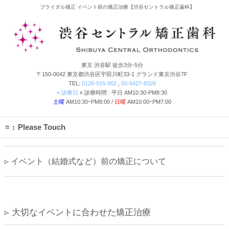
ブライダル矯正 イベント前の矯正治療【渋谷セントラル矯正歯科】
東京
渋谷
駅 徒歩3分-5分
〒150-0042 東京都渋谷区宇田川町33-1 グランド東京渋谷7F
TEL:
0120-915-902
,
03-6427-8326
« 診療日
« 診療時間 : 平日 AM10:30-PM8:30
土曜
AM10:30ｰPM8:00 /
日曜
AM10:00ｰPM7:00
↕ Please Touch
▹ イベント（結婚式など）前の矯正について
▹ 大切なイベントに合わせた矯正治療