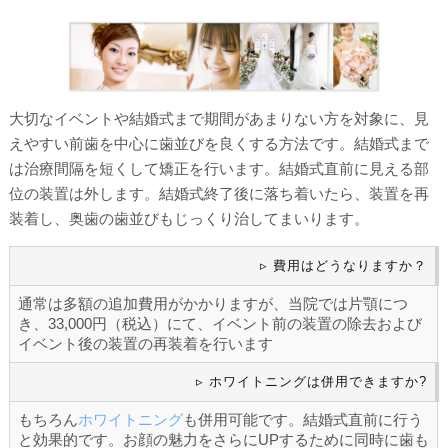
大切なイベントや結婚式まで期間があまりない方を対象に、見
えやすい前歯を中心に歯並びを良くする方法です。結婚式まで
は治療間隔を短くして矯正を行います。結婚式直前に見える部
位の装置は外します。結婚式終了後に落ち着いたら、装置を再
装着し、奥歯の歯並びもじっくり治してまいります。
▹ 費用はどうなりますか？
通常は多額の追加費用がかかりますが、当院では片顎につ
き、33,000円（税込）にて、イベント前の装置の除去および
イベント後の装置の再装着を行います
▹ ホワイトニングは併用できますか?
もちろん
ホワイトニング
も併用可能です。結婚式直前に行う
と効果的です。お顔の魅力をさらにUPするために同時に歯も